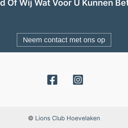
d Of Wij Wat Voor U Kunnen Be
Neem contact met ons op
©
Lions Club Hoevelaken