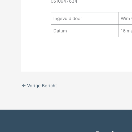
0610947634
Ingevuld door
Wim v
Datum
16 m
←
Vorige Bericht