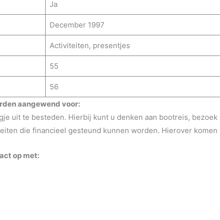
Ja
December 1997
Activiteiten, presentjes
55
56
orden aangewend voor:
dagje uit te besteden. Hierbij kunt u denken aan bootreis, bez
iteiten die financieel gesteund kunnen worden. Hierover komen 
act op met: