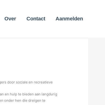
Over
Contact
Aanmelden
gers door sociale en recreatieve
van en hulp te bieden aan langdurig
en onder hen die dreigen te