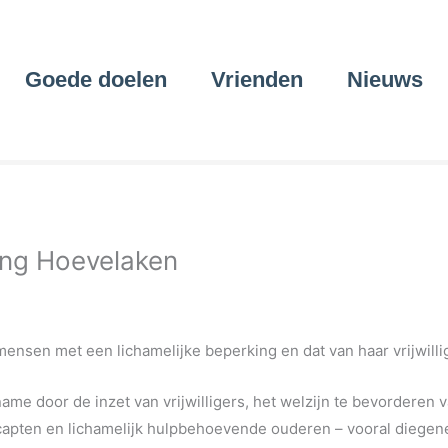
Goede doelen
Vrienden
Nieuws
ing Hoevelaken
ensen met een lichamelijke beperking en dat van haar vrijwilli
name door de inzet van vrijwilligers, het welzijn te bevorderen 
dicapten en lichamelijk hulpbehoevende ouderen – vooral diegen