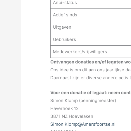
Anbi-status
Actief sinds
Uitgaven
Gebruikers
Medewerkers/vrijwilligers
Ontvangen donaties en/of legaten w
Ons idee is om dit aan ons jaarlijkse 
Daarnaast zijn er diverse andere activ
Voor een donatie of legaat: neem cont
Simon Klomp (penningmeester)
Haverhoek 12
3871 NZ Hoevelaken
Simon.Klomp@Amersfoortse.nl