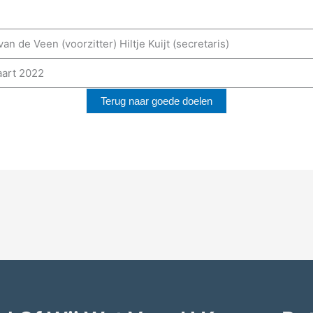
an de Veen (voorzitter) Hiltje Kuijt (secretaris)
aart 2022
Terug naar goede doelen