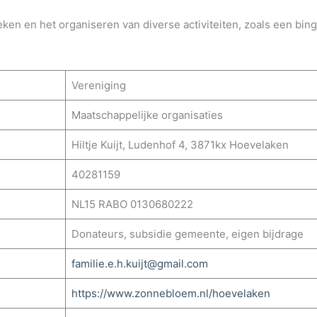
eken en het organiseren van diverse activiteiten, zoals een bi
Vereniging
Maatschappelijke organisaties
Hiltje Kuijt, Ludenhof 4, 3871kx Hoevelaken
40281159
NL15 RABO 0130680222
Donateurs, subsidie gemeente, eigen bijdrage
familie.e.h.kuijt@gmail.com
https://www.zonnebloem.nl/hoevelaken